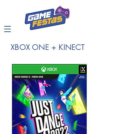
XBOX ONE + KINECT